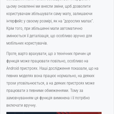
цьому оновленні ми внесли зміни, щоб дозволити
користувачам збільшувати саму мапу, залишаючи
інтерфейс у своєму розмірі, як на “дорослих мапах”.
Крім того, при збільшенні мапи автоматично
змінюється її деталізація, що особливо зручно для
мобільних користувачів.
Проте, варто врахувати, що з технічних причин ця
функція може працювати повільно, особливо на
Android пристроях. Наші дослідження показали, що на
певних моделях вона працює нормально, на деяких
трохи уповільнюється, а на деяких пристроях може
працювати з певними обмеженнями. Тому за
замовчуванням ця функція вимкнена і її потрібно
включати вручну.