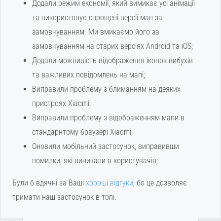
Додали режим економії, який вимикає усі анімації
та використовує спрощені версії мап за
замовчуванням. Ми вмикаємо його за
замовчуванням на старих версіях Android та iOS;
Додали можливість відображення іконок вибухів
та важливих повідомлень на мапі;
Виправили проблему з блиманням на деяких
пристроях Xiaomi;
Виправили проблему з відображенням мапи в
стандарнтому браузері Xiaomi;
Оновили мобільний застосунок, виправивши
помилки, які виникали в користувачів;
Були б вдячні за Ваші
хороші відгуки
, бо це дозволяє
тримати наш застосунок в топі.