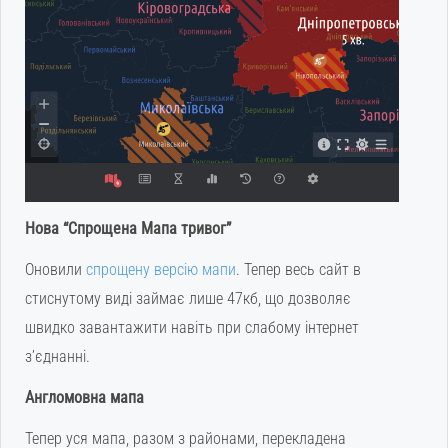
Нова “Спрощена Мапа тривог”
Оновили
спрощену версію мапи
. Тепер весь сайт в
стиснутому виді займає лише 47кб, що дозволяє
швидко завантажити навіть при слабому інтернет
з’єднанні.
Англомовна мапа
Тепер уся мапа, разом з районами, перекладена